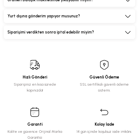
Yurt dışına gönderim yapıyor musunuz?
Siparişimi verdikten sonra iptal edebilir miyim?
Hızlı Gönderi
Güvenli Ödeme
Siparişiniz en kısa sürede
SSL sertifikalı güvenli ödeme
kapınızda!
sistemi.
Garanti
Kolay İade
Kalite ve güvence: Orijinal Marka
14 gün içinde koşulsuz iade imkânı.
Garantisi