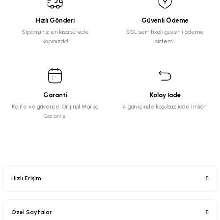
Hızlı Gönderi
Güvenli Ödeme
Siparişiniz en kısa sürede
SSL sertifikalı güvenli ödeme
kapınızda!
sistemi.
Garanti
Kolay İade
Kalite ve güvence: Orijinal Marka
14 gün içinde koşulsuz iade imkânı.
Garantisi
Hızlı Erişim
Özel Sayfalar