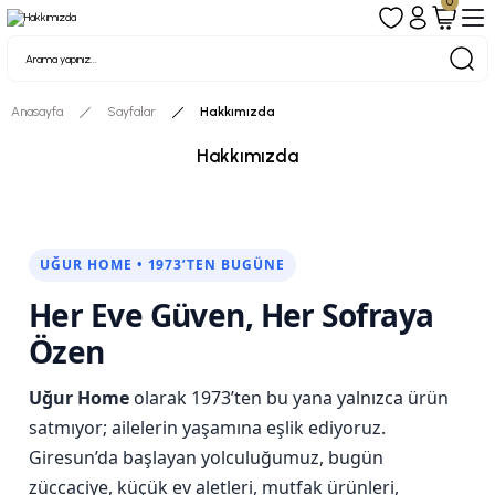
0
Anasayfa
Sayfalar
Hakkımızda
Hakkımızda
UĞUR HOME • 1973’TEN BUGÜNE
Her Eve Güven, Her Sofraya
Özen
Uğur Home
olarak 1973’ten bu yana yalnızca ürün
satmıyor; ailelerin yaşamına eşlik ediyoruz.
Giresun’da başlayan yolculuğumuz, bugün
züccaciye, küçük ev aletleri, mutfak ürünleri,