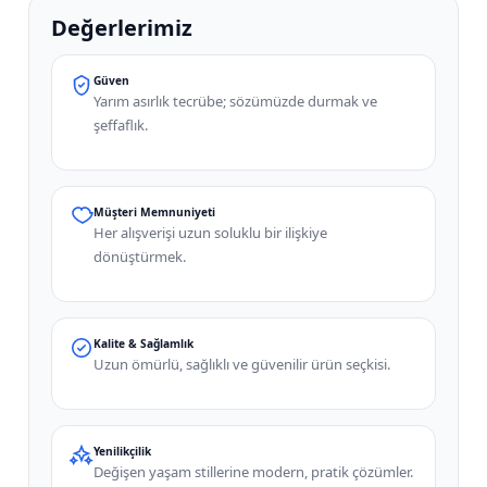
Değerlerimiz
Güven
Yarım asırlık tecrübe; sözümüzde durmak ve
şeffaflık.
Müşteri Memnuniyeti
Her alışverişi uzun soluklu bir ilişkiye
dönüştürmek.
Kalite & Sağlamlık
Uzun ömürlü, sağlıklı ve güvenilir ürün seçkisi.
Yenilikçilik
Değişen yaşam stillerine modern, pratik çözümler.