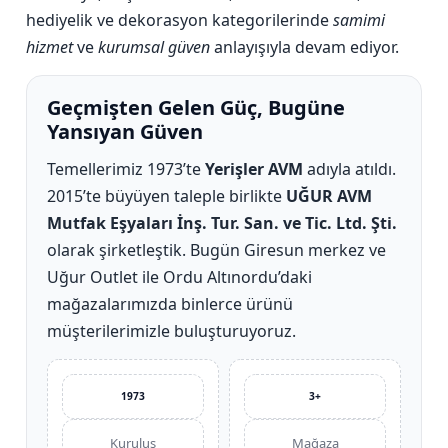
hediyelik ve dekorasyon kategorilerinde
samimi
hizmet
ve
kurumsal güven
anlayışıyla devam ediyor.
Geçmişten Gelen Güç, Bugüne
Yansıyan Güven
Temellerimiz 1973’te
Yerişler AVM
adıyla atıldı.
2015’te büyüyen taleple birlikte
UĞUR AVM
Mutfak Eşyaları İnş. Tur. San. ve Tic. Ltd. Şti.
olarak şirketleştik. Bugün Giresun merkez ve
Uğur Outlet ile Ordu Altınordu’daki
mağazalarımızda binlerce ürünü
müşterilerimizle buluşturuyoruz.
1973
3+
Kuruluş
Mağaza