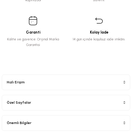
kapınızda!
sistemi.
Garanti
Kolay İade
Kalite ve güvence: Orijinal Marka
14 gün içinde koşulsuz iade imkânı.
Garantisi
Hızlı Erişim
Özel Sayfalar
Önemli Bilgiler