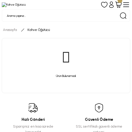
Anasayfa
Kahve Öğütücü
Ürün Bulunamadı.
Hızlı Gönderi
Güvenli Ödeme
Siparişiniz en kısa sürede
SSL sertifikalı güvenli ödeme