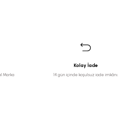
Kolay İade
al Marka
14 gün içinde koşulsuz iade imkânı.