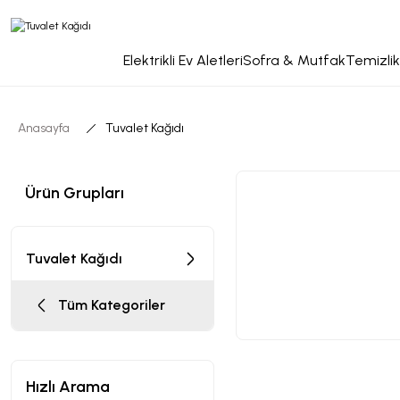
Elektrikli Ev Aletleri
Sofra & Mutfak
Temizlik
Anasayfa
Tuvalet Kağıdı
Ürün Grupları
Tuvalet Kağıdı
Tüm Kategoriler
Hızlı Arama