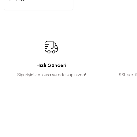
Genel
Hızlı Gönderi
Siparişiniz en kısa sürede kapınızda!
SSL serti