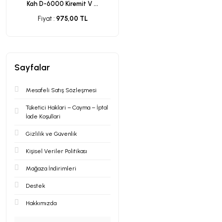
Kah D-6000 Kiremit V ...
Fiyat :
975,00 TL
Sayfalar
Mesafeli Satış Sözleşmesi
Tüketici Haklari – Cayma – İptal
İade Koşullari
Gizlilik ve Güvenlik
Kişisel Veriler Politikası
Mağaza İndirimleri
Destek
Hakkımızda