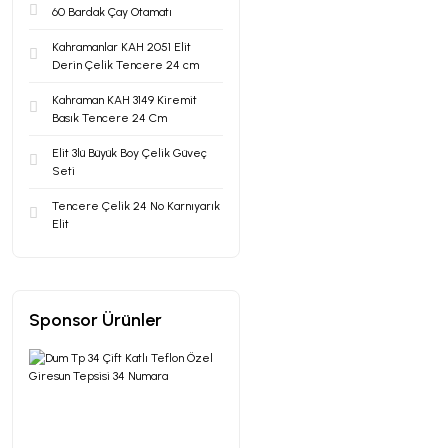
60 Bardak Çay Otamatı
Kahramanlar KAH 2051 Elit
Derin Çelik Tencere 24 cm
Kahraman KAH 3149 Kiremit
Basık Tencere 24 Cm
Elit 3lü Büyük Boy Çelik Güveç
Seti
Tencere Çelik 24 No Karnıyarık
Elit
Sponsor Ürünler