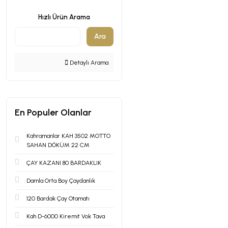
Hızlı Ürün Arama
Ara
Detaylı Arama
En Populer Olanlar
Kahramanlar KAH 3502 MOTTO
SAHAN DÖKÜM 22 CM
ÇAY KAZANI 80 BARDAKLIK
Damla Orta Boy Çaydanlık
120 Bardak Çay Otamatı
Kah D-6000 Kiremit Vok Tava