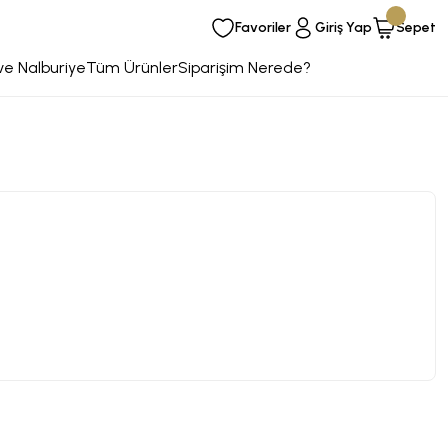
Favoriler
Giriş Yap
Sepet
ve Nalburiye
Tüm Ürünler
Siparişim Nerede?