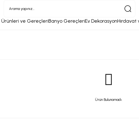
 Ürünleri ve Gereçleri
Banyo Gereçleri
Ev Dekorasyon
Hırdavat 
Ürün Bulunamadı.