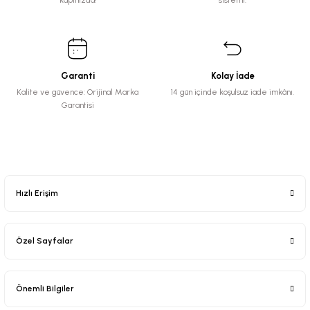
kapınızda!
sistemi.
Garanti
Kolay İade
Kalite ve güvence: Orijinal Marka
14 gün içinde koşulsuz iade imkânı.
Garantisi
Hızlı Erişim
Özel Sayfalar
Önemli Bilgiler