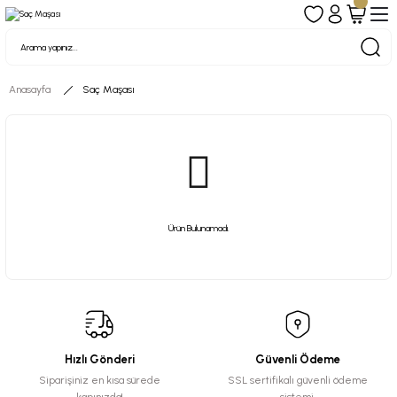
Anasayfa
Saç Maşası
Ürün Bulunamadı.
Hızlı Gönderi
Güvenli Ödeme
Siparişiniz en kısa sürede
SSL sertifikalı güvenli ödeme