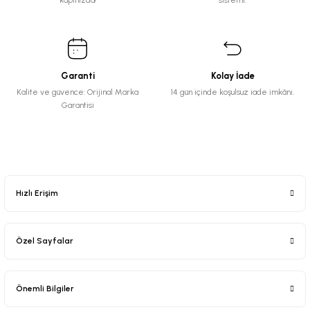
kapınızda!
sistemi.
Garanti
Kolay İade
Kalite ve güvence: Orijinal Marka
14 gün içinde koşulsuz iade imkânı.
Garantisi
Hızlı Erişim
Özel Sayfalar
Önemli Bilgiler