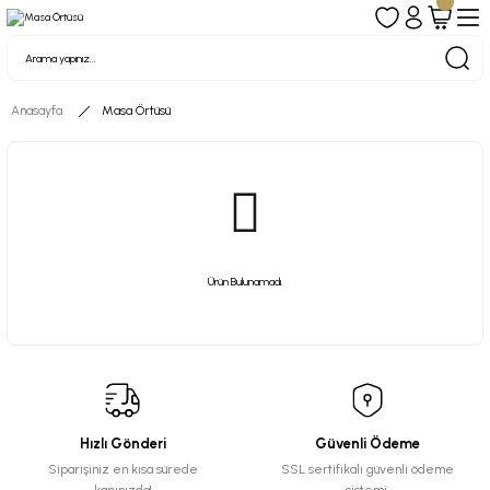
Anasayfa
Masa Örtüsü
Ürün Bulunamadı.
Hızlı Gönderi
Güvenli Ödeme
Siparişiniz en kısa sürede
SSL sertifikalı güvenli ödeme