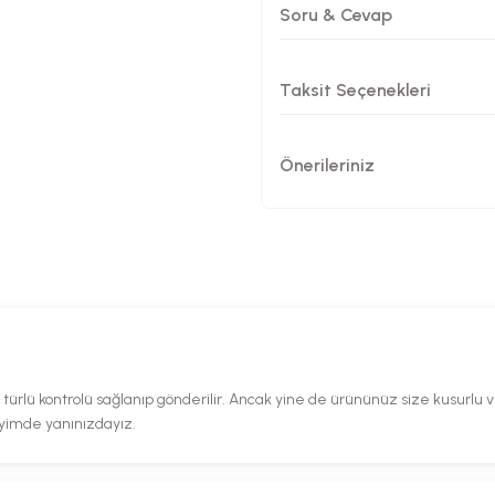
Soru & Cevap
Taksit Seçenekleri
Önerileriniz
rlü kontrolü sağlanıp gönderilir. Ancak yine de ürününüz size kusurlu ve 
eyimde yanınızdayız.