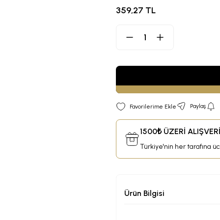
359,27 TL
Paylaş
1500₺ ÜZERİ ALIŞVE
Türkiye'nin her tarafına ü
Ürün Bilgisi