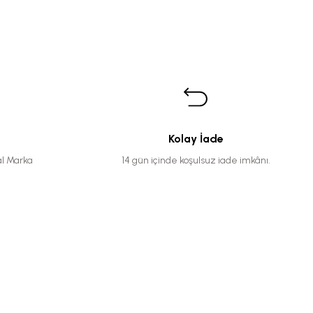
Kolay İade
al Marka
14 gün içinde koşulsuz iade imkânı.