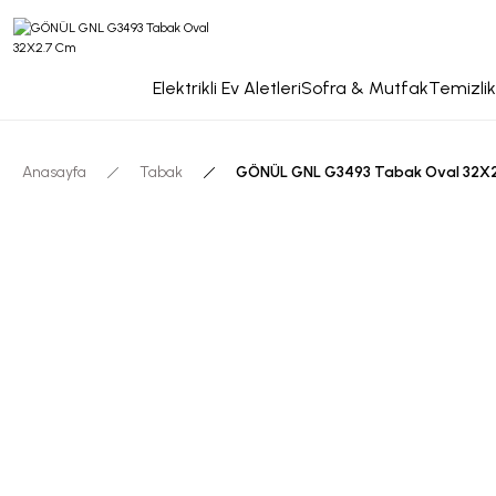
Elektrikli Ev Aletleri
Sofra & Mutfak
Temizlik
Anasayfa
Tabak
GÖNÜL GNL G3493 Tabak Oval 32X