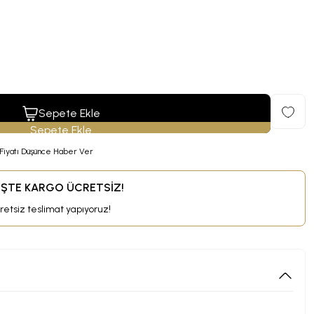
Sepete Ekle
Fiyatı Düşünce Haber Ver
RİŞTE KARGO ÜCRETSİZ!
cretsiz teslimat yapıyoruz!