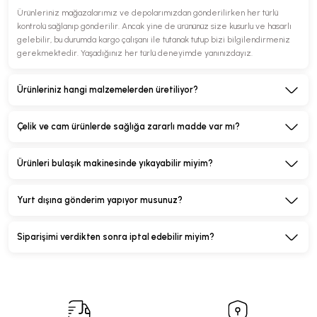
Ürünleriniz mağazalarımız ve depolarımızdan gönderilirken her türlü
kontrolü sağlanıp gönderilir. Ancak yine de ürününüz size kusurlu ve hasarlı
gelebilir, bu durumda kargo çalışanı ile tutanak tutup bizi bilgilendirmeniz
gerekmektedir. Yaşadığınız her türlü deneyimde yanınızdayız.
Ürünleriniz hangi malzemelerden üretiliyor?
Çelik ve cam ürünlerde sağlığa zararlı madde var mı?
Ürünleri bulaşık makinesinde yıkayabilir miyim?
Yurt dışına gönderim yapıyor musunuz?
Siparişimi verdikten sonra iptal edebilir miyim?