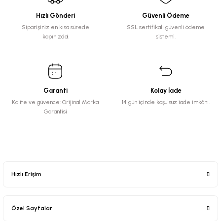
Hızlı Gönderi
Güvenli Ödeme
Siparişiniz en kısa sürede
SSL sertifikalı güvenli ödeme
kapınızda!
sistemi.
Garanti
Kolay İade
Kalite ve güvence: Orijinal Marka
14 gün içinde koşulsuz iade imkânı.
Garantisi
Hızlı Erişim
Özel Sayfalar