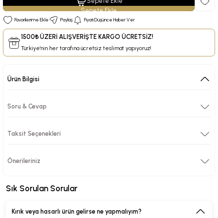
Sepete Ekle
Paylaş
Fiyatı Düşünce Haber Ver
1500₺ ÜZERİ ALIŞVERİŞTE KARGO ÜCRETSİZ!
Türkiye'nin her tarafına ücretsiz teslimat yapıyoruz!
Ürün Bilgisi
Soru & Cevap
Taksit Seçenekleri
Önerileriniz
Sık Sorulan Sorular
Kırık veya hasarlı ürün gelirse ne yapmalıyım?