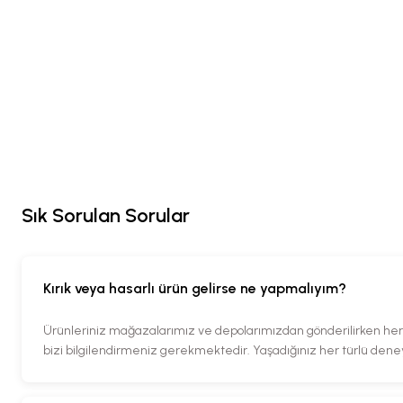
Sık Sorulan Sorular
Kırık veya hasarlı ürün gelirse ne yapmalıyım?
Ürünleriniz mağazalarımız ve depolarımızdan gönderilirken her tü
bizi bilgilendirmeniz gerekmektedir. Yaşadığınız her türlü den