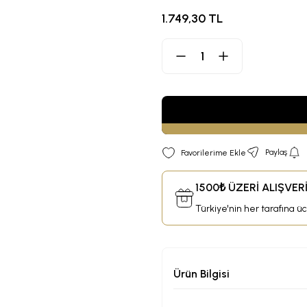
1.749,30 TL
Paylaş
1500₺ ÜZERİ ALIŞVE
Türkiye'nin her tarafına ü
Ürün Bilgisi