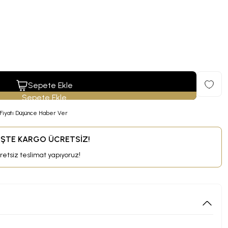
Sepete Ekle
Fiyatı Düşünce Haber Ver
RİŞTE KARGO ÜCRETSİZ!
cretsiz teslimat yapıyoruz!