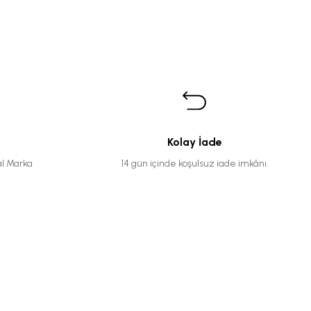
Kolay İade
al Marka
14 gün içinde koşulsuz iade imkânı.