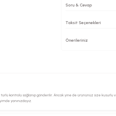
Soru & Cevap
Taksit Seçenekleri
Önerileriniz
rlü kontrolü sağlanıp gönderilir. Ancak yine de ürününüz size kusurlu ve 
eyimde yanınızdayız.