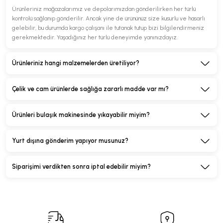
Ürünleriniz mağazalarımız ve depolarımızdan gönderilirken her türlü
kontrolü sağlanıp gönderilir. Ancak yine de ürününüz size kusurlu ve hasarlı
gelebilir, bu durumda kargo çalışanı ile tutanak tutup bizi bilgilendirmeniz
gerekmektedir. Yaşadığınız her türlü deneyimde yanınızdayız.
Ürünleriniz hangi malzemelerden üretiliyor?
Çelik ve cam ürünlerde sağlığa zararlı madde var mı?
Ürünleri bulaşık makinesinde yıkayabilir miyim?
Yurt dışına gönderim yapıyor musunuz?
Siparişimi verdikten sonra iptal edebilir miyim?