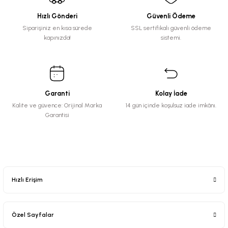
Hızlı Gönderi
Güvenli Ödeme
Siparişiniz en kısa sürede
SSL sertifikalı güvenli ödeme
kapınızda!
sistemi.
Garanti
Kolay İade
Kalite ve güvence: Orijinal Marka
14 gün içinde koşulsuz iade imkânı.
Garantisi
Hızlı Erişim
Özel Sayfalar