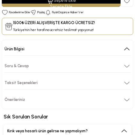
Sepete Ekle
Paylaş
Fiyatı Düşünce Haber Ver
1500₺ ÜZERİ ALIŞVERİŞTE KARGO ÜCRETSİZ!
Türkiye'nin her tarafına ücretsiz teslimat yapıyoruz!
Ürün Bilgisi
Soru & Cevap
Taksit Seçenekleri
Önerileriniz
Sık Sorulan Sorular
Kırık veya hasarlı ürün gelirse ne yapmalıyım?