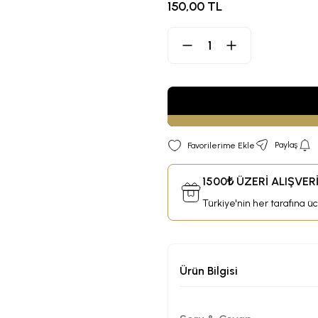
150,00 TL
Paylaş
1500₺ ÜZERİ ALIŞVE
Türkiye'nin her tarafına ü
Ürün Bilgisi