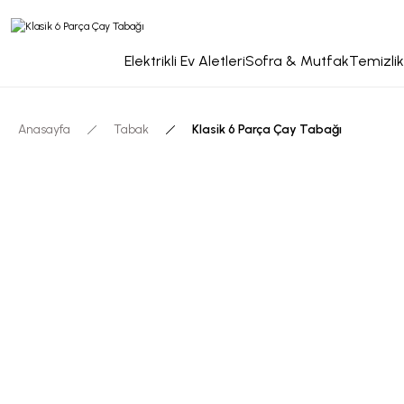
Elektrikli Ev Aletleri
Sofra & Mutfak
Temizlik
Anasayfa
Tabak
Klasik 6 Parça Çay Tabağı