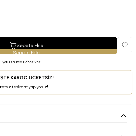
Sepete Ekle
Fiyatı Düşünce Haber Ver
RİŞTE KARGO ÜCRETSİZ!
cretsiz teslimat yapıyoruz!