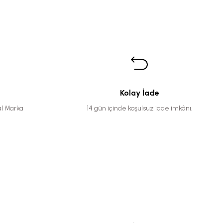
Kolay İade
al Marka
14 gün içinde koşulsuz iade imkânı.