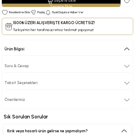
Sepete Ekle
Paylaş
Fiyatı Düşünce Haber Ver
1500₺ ÜZERİ ALIŞVERİŞTE KARGO ÜCRETSİZ!
Türkiye'nin her tarafına ücretsiz teslimat yapıyoruz!
Ürün Bilgisi
Soru & Cevap
Taksit Seçenekleri
Önerileriniz
Sık Sorulan Sorular
Kırık veya hasarlı ürün gelirse ne yapmalıyım?