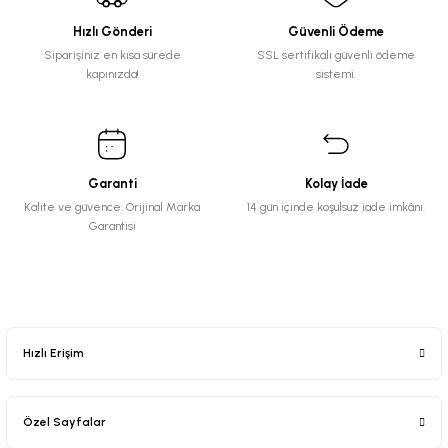
Hızlı Gönderi
Güvenli Ödeme
Siparişiniz en kısa sürede
SSL sertifikalı güvenli ödeme
kapınızda!
sistemi.
Garanti
Kolay İade
Kalite ve güvence: Orijinal Marka
14 gün içinde koşulsuz iade imkânı.
Garantisi
Hızlı Erişim
Özel Sayfalar