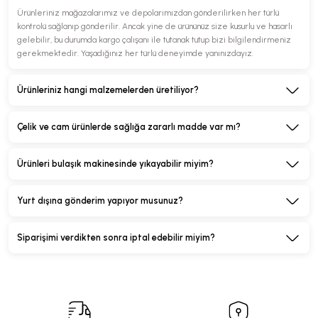
Ürünleriniz mağazalarımız ve depolarımızdan gönderilirken her türlü
kontrolü sağlanıp gönderilir. Ancak yine de ürününüz size kusurlu ve hasarlı
gelebilir, bu durumda kargo çalışanı ile tutanak tutup bizi bilgilendirmeniz
gerekmektedir. Yaşadığınız her türlü deneyimde yanınızdayız.
Ürünleriniz hangi malzemelerden üretiliyor?
Çelik ve cam ürünlerde sağlığa zararlı madde var mı?
Ürünleri bulaşık makinesinde yıkayabilir miyim?
Yurt dışına gönderim yapıyor musunuz?
Siparişimi verdikten sonra iptal edebilir miyim?