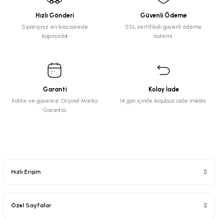
Hızlı Gönderi
Güvenli Ödeme
Siparişiniz en kısa sürede
SSL sertifikalı güvenli ödeme
kapınızda!
sistemi.
Garanti
Kolay İade
Kalite ve güvence: Orijinal Marka
14 gün içinde koşulsuz iade imkânı.
Garantisi
Hızlı Erişim
Özel Sayfalar