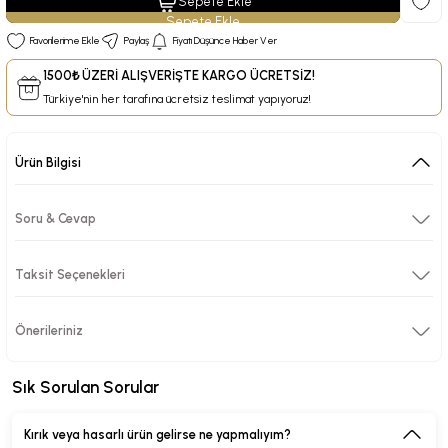
Sepete Ekle
Paylaş
Fiyatı Düşünce Haber Ver
1500₺ ÜZERİ ALIŞVERİŞTE KARGO ÜCRETSİZ!
Türkiye'nin her tarafına ücretsiz teslimat yapıyoruz!
Ürün Bilgisi
Soru & Cevap
Taksit Seçenekleri
Önerileriniz
Sık Sorulan Sorular
Kırık veya hasarlı ürün gelirse ne yapmalıyım?