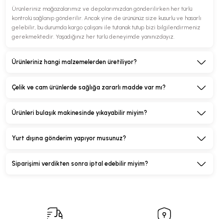
Ürünleriniz mağazalarımız ve depolarımızdan gönderilirken her türlü
kontrolü sağlanıp gönderilir. Ancak yine de ürününüz size kusurlu ve hasarlı
gelebilir, bu durumda kargo çalışanı ile tutanak tutup bizi bilgilendirmeniz
gerekmektedir. Yaşadığınız her türlü deneyimde yanınızdayız.
Ürünleriniz hangi malzemelerden üretiliyor?
Çelik ve cam ürünlerde sağlığa zararlı madde var mı?
Ürünleri bulaşık makinesinde yıkayabilir miyim?
Yurt dışına gönderim yapıyor musunuz?
Siparişimi verdikten sonra iptal edebilir miyim?