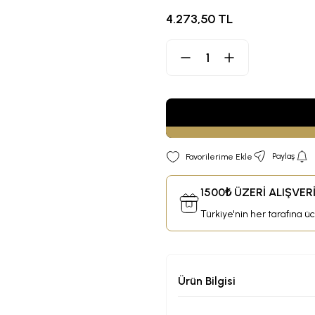
4.273,50 TL
Paylaş
1500₺ ÜZERİ ALIŞVE
Türkiye'nin her tarafına ü
Ürün Bilgisi