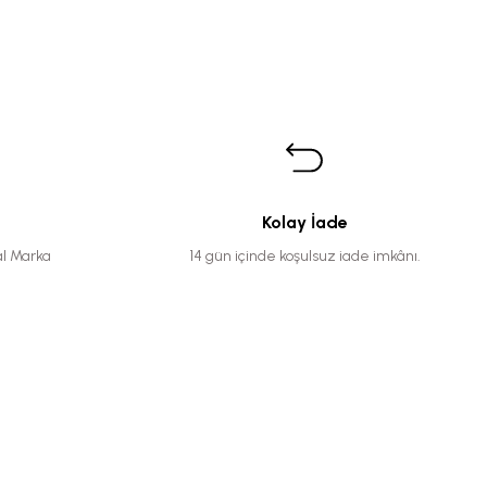
Kolay İade
al Marka
14 gün içinde koşulsuz iade imkânı.