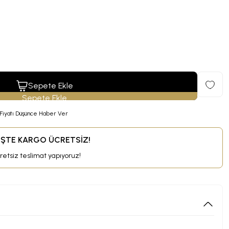
Sepete Ekle
Fiyatı Düşünce Haber Ver
RİŞTE KARGO ÜCRETSİZ!
cretsiz teslimat yapıyoruz!