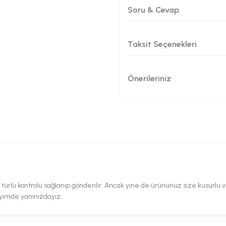
Soru & Cevap
Taksit Seçenekleri
Önerileriniz
rlü kontrolü sağlanıp gönderilir. Ancak yine de ürününüz size kusurlu ve 
eyimde yanınızdayız.