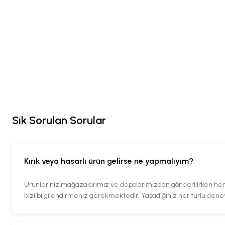
Sık Sorulan Sorular
Kırık veya hasarlı ürün gelirse ne yapmalıyım?
Ürünleriniz mağazalarımız ve depolarımızdan gönderilirken her tü
bizi bilgilendirmeniz gerekmektedir. Yaşadığınız her türlü den