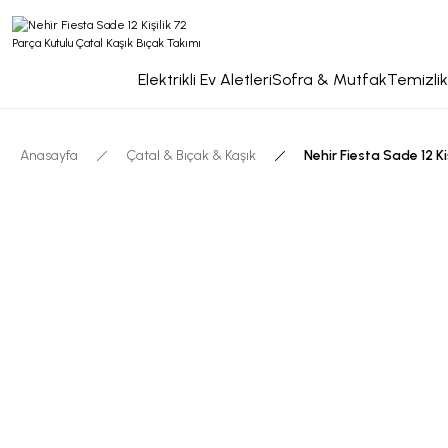
Elektrikli Ev Aletleri
Sofra & Mutfak
Temizlik
Anasayfa
Çatal & Bıçak & Kaşık
Nehir Fiesta Sade 12 Ki