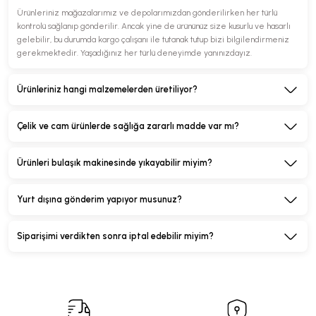
Ürünleriniz mağazalarımız ve depolarımızdan gönderilirken her türlü
kontrolü sağlanıp gönderilir. Ancak yine de ürününüz size kusurlu ve hasarlı
gelebilir, bu durumda kargo çalışanı ile tutanak tutup bizi bilgilendirmeniz
gerekmektedir. Yaşadığınız her türlü deneyimde yanınızdayız.
Ürünleriniz hangi malzemelerden üretiliyor?
Çelik ve cam ürünlerde sağlığa zararlı madde var mı?
Ürünleri bulaşık makinesinde yıkayabilir miyim?
Yurt dışına gönderim yapıyor musunuz?
Siparişimi verdikten sonra iptal edebilir miyim?