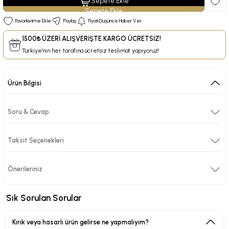
Sepete Ekle
Paylaş
Fiyatı Düşünce Haber Ver
1500₺ ÜZERİ ALIŞVERİŞTE KARGO ÜCRETSİZ!
Türkiye'nin her tarafına ücretsiz teslimat yapıyoruz!
Ürün Bilgisi
Soru & Cevap
Taksit Seçenekleri
Önerileriniz
Sık Sorulan Sorular
Kırık veya hasarlı ürün gelirse ne yapmalıyım?