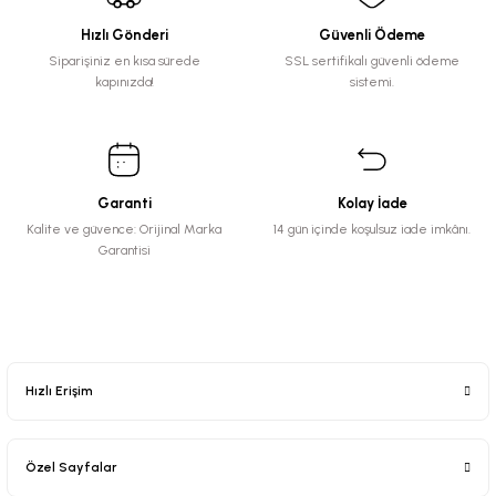
Hızlı Gönderi
Güvenli Ödeme
Siparişiniz en kısa sürede
SSL sertifikalı güvenli ödeme
kapınızda!
sistemi.
Garanti
Kolay İade
Kalite ve güvence: Orijinal Marka
14 gün içinde koşulsuz iade imkânı.
Garantisi
Hızlı Erişim
Özel Sayfalar