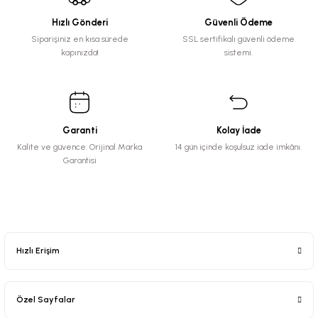
Hızlı Gönderi
Güvenli Ödeme
Siparişiniz en kısa sürede
SSL sertifikalı güvenli ödeme
kapınızda!
sistemi.
Garanti
Kolay İade
Kalite ve güvence: Orijinal Marka
14 gün içinde koşulsuz iade imkânı.
Garantisi
Hızlı Erişim
Özel Sayfalar