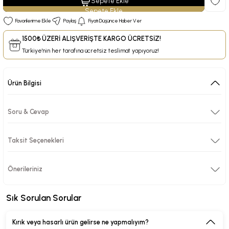
Sepete Ekle
Paylaş
Fiyatı Düşünce Haber Ver
1500₺ ÜZERİ ALIŞVERİŞTE KARGO ÜCRETSİZ!
Türkiye'nin her tarafına ücretsiz teslimat yapıyoruz!
Ürün Bilgisi
Soru & Cevap
Taksit Seçenekleri
Önerileriniz
Sık Sorulan Sorular
Kırık veya hasarlı ürün gelirse ne yapmalıyım?