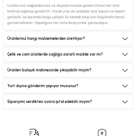
Ürünleriniz mağazalarımız ve depolarımızdan gönderilirken her türlü
kontrolü sağlanıp gönderilir. Ancak yine de ürününüz size kusurlu ve hasarlı
gelebilir, bu durumda kargo çalışanı ile tutanak tutup bizi bilgilendirmeniz
gerekmektedir. Yaşadığınız her türlü deneyimde yanınızdayız.
Ürünleriniz hangi malzemelerden üretiliyor?
Çelik ve cam ürünlerde sağlığa zararlı madde var mı?
Ürünleri bulaşık makinesinde yıkayabilir miyim?
Yurt dışına gönderim yapıyor musunuz?
Siparişimi verdikten sonra iptal edebilir miyim?