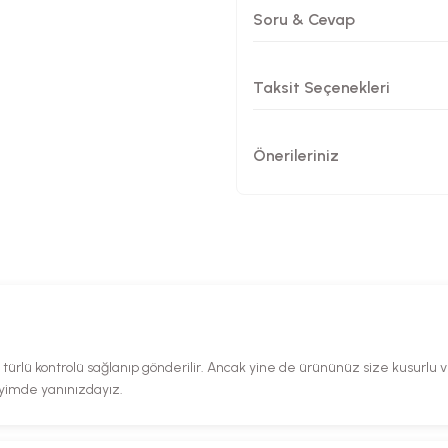
Soru & Cevap
Taksit Seçenekleri
Önerileriniz
rlü kontrolü sağlanıp gönderilir. Ancak yine de ürününüz size kusurlu ve 
eyimde yanınızdayız.