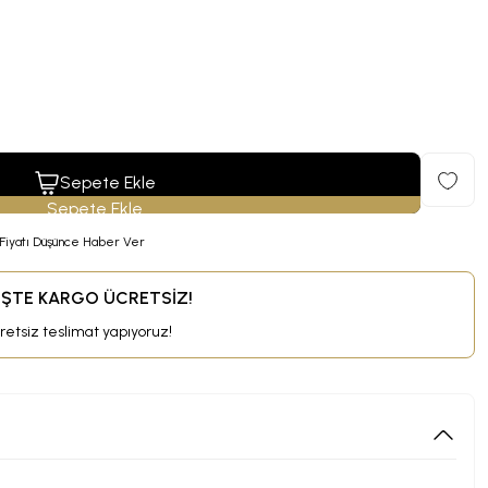
Sepete Ekle
Fiyatı Düşünce Haber Ver
RİŞTE KARGO ÜCRETSİZ!
cretsiz teslimat yapıyoruz!