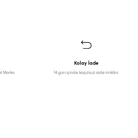
Kolay İade
al Marka
14 gün içinde koşulsuz iade imkânı.