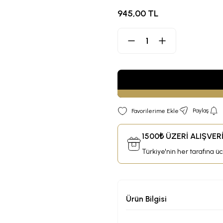
945,00 TL
Paylaş
1500₺ ÜZERİ ALIŞVE
Türkiye'nin her tarafına ü
Ürün Bilgisi