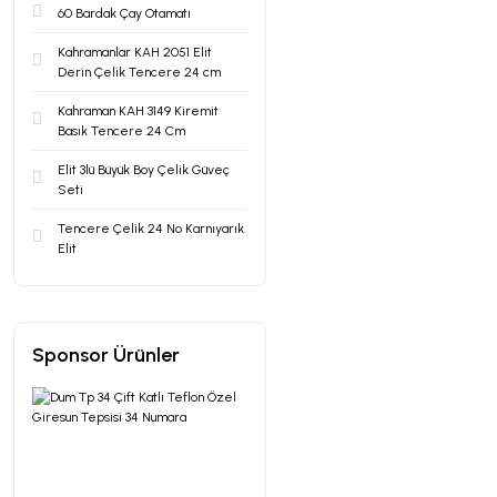
60 Bardak Çay Otamatı
Kahramanlar KAH 2051 Elit
Derin Çelik Tencere 24 cm
Kahraman KAH 3149 Kiremit
Basık Tencere 24 Cm
Elit 3lü Büyük Boy Çelik Güveç
Seti
Tencere Çelik 24 No Karnıyarık
Elit
Sponsor Ürünler