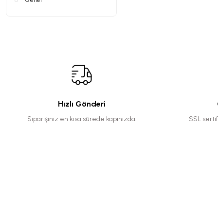
Genel
Hızlı Gönderi
Siparişiniz en kısa sürede kapınızda!
SSL serti