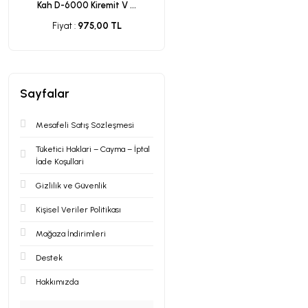
Kah D-6000 Kiremit V ...
Fiyat :
975,00 TL
Sayfalar
Mesafeli Satış Sözleşmesi
Tüketici Haklari – Cayma – İptal
İade Koşullari
Gizlilik ve Güvenlik
Kişisel Veriler Politikası
Mağaza İndirimleri
Destek
Hakkımızda