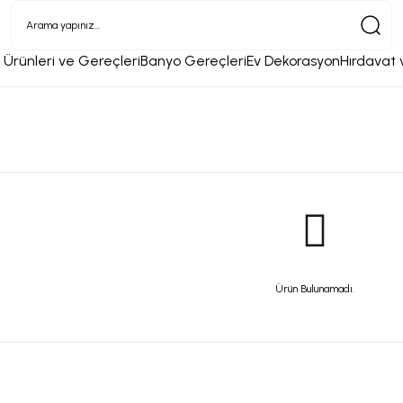
 Ürünleri ve Gereçleri
Banyo Gereçleri
Ev Dekorasyon
Hırdavat 
Ürün Bulunamadı.