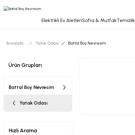
Elektrikli Ev Aletleri
Sofra & Mutfak
Temizlik
Anasayfa
Yatak Odası
Battal Boy Nevresim
Ürün Grupları
Battal Boy Nevresim
Yatak Odası
Hızlı Arama