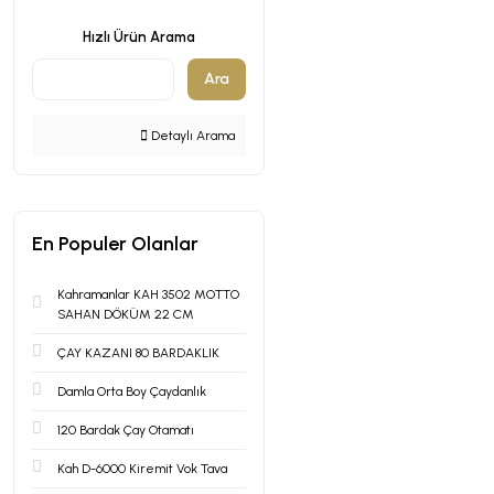
Hızlı Ürün Arama
Ara
Detaylı Arama
En Populer Olanlar
Kahramanlar KAH 3502 MOTTO
SAHAN DÖKÜM 22 CM
ÇAY KAZANI 80 BARDAKLIK
Damla Orta Boy Çaydanlık
120 Bardak Çay Otamatı
Kah D-6000 Kiremit Vok Tava