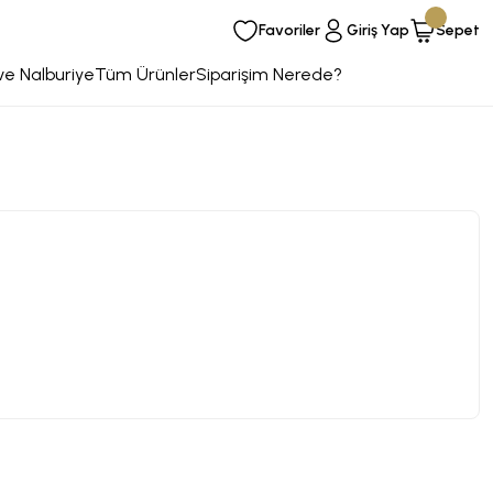
Favoriler
Giriş Yap
Sepet
ve Nalburiye
Tüm Ürünler
Siparişim Nerede?