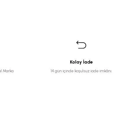
Kolay İade
al Marka
14 gün içinde koşulsuz iade imkânı.