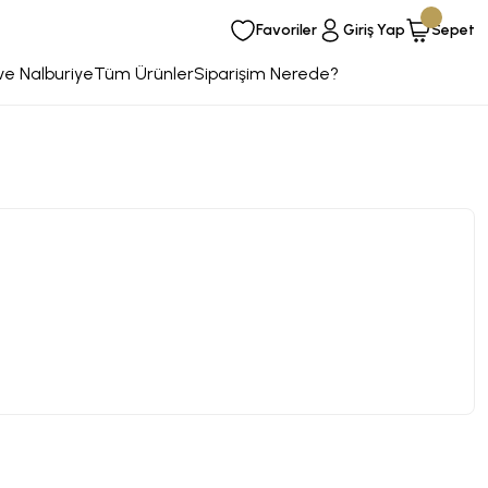
Favoriler
Giriş Yap
Sepet
ve Nalburiye
Tüm Ürünler
Siparişim Nerede?