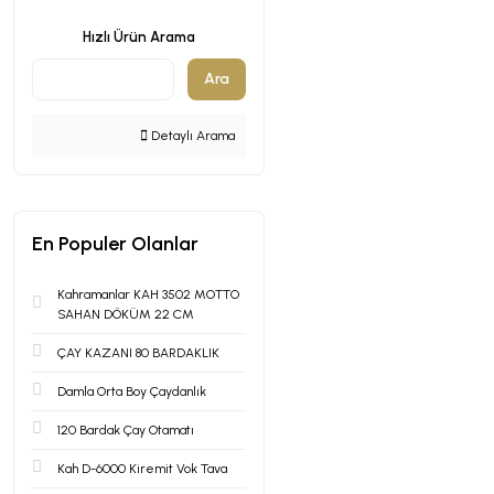
Hızlı Ürün Arama
Ara
Detaylı Arama
En Populer Olanlar
Kahramanlar KAH 3502 MOTTO
SAHAN DÖKÜM 22 CM
ÇAY KAZANI 80 BARDAKLIK
Damla Orta Boy Çaydanlık
120 Bardak Çay Otamatı
Kah D-6000 Kiremit Vok Tava