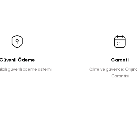
Güvenli Ödeme
Garanti
fikalı güvenli ödeme sistemi.
Kalite ve güvence: Orijin
Garantisi