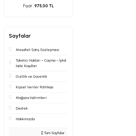
Fiyat :
975,00 TL
Sayfalar
Mesafeli Satış Sözleşmesi
Tüketici Haklari – Cayma – İptal
İade Koşullari
Gizlilik ve Güvenlik
Kişisel Veriler Politikası
Mağaza İndirimleri
Destek
Hakkımızda
Tüm Sayfalar