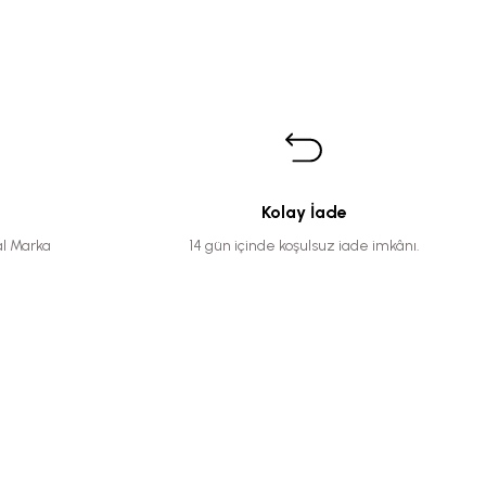
Kolay İade
al Marka
14 gün içinde koşulsuz iade imkânı.