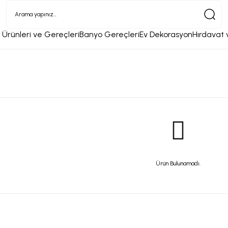
 Ürünleri ve Gereçleri
Banyo Gereçleri
Ev Dekorasyon
Hırdavat 
Ürün Bulunamadı.