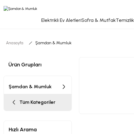
Elektrikli Ev Aletleri
Sofra & Mutfak
Temizlik
Anasayfa
Şamdan & Mumluk
Ürün Grupları
Şamdan & Mumluk
Tüm Kategoriler
Hızlı Arama