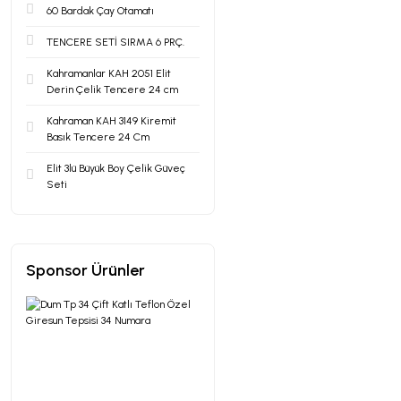
60 Bardak Çay Otamatı
TENCERE SETİ SIRMA 6 PRÇ.
Kahramanlar KAH 2051 Elit
Derin Çelik Tencere 24 cm
Kahraman KAH 3149 Kiremit
Basık Tencere 24 Cm
Elit 3lü Büyük Boy Çelik Güveç
Seti
Sponsor Ürünler