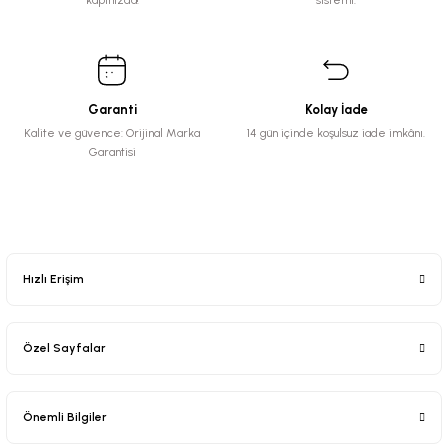
kapınızda!
sistemi.
Garanti
Kolay İade
Kalite ve güvence: Orijinal Marka
14 gün içinde koşulsuz iade imkânı.
Garantisi
Hızlı Erişim
Özel Sayfalar
Önemli Bilgiler