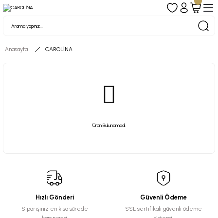
Anasayfa
CAROLİNA
Ürün Bulunamadı.
Hızlı Gönderi
Güvenli Ödeme
Siparişiniz en kısa sürede
SSL sertifikalı güvenli ödeme