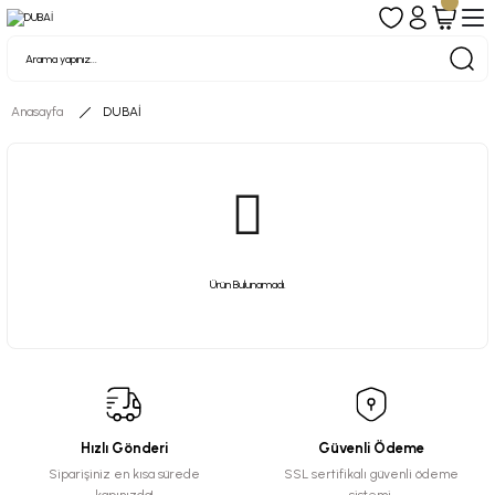
Anasayfa
DUBAİ
Ürün Bulunamadı.
Hızlı Gönderi
Güvenli Ödeme
Siparişiniz en kısa sürede
SSL sertifikalı güvenli ödeme