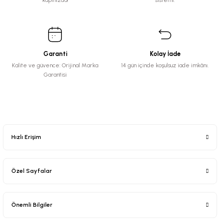
kapınızda!
sistemi.
Garanti
Kolay İade
Kalite ve güvence: Orijinal Marka
14 gün içinde koşulsuz iade imkânı.
Garantisi
Hızlı Erişim
Özel Sayfalar
Önemli Bilgiler