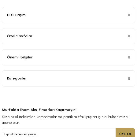
Hızlı Erişim
Özel Sayfalar
Önemli Bilgiler
Kategoriler
Mutfakta İlham Alın, Fırsatları Kaçırmayın!
Size özel indirimler, kampanyalar ve pratik mutfak ipuçları için e-bültenimize
abone olun.
ÜYE OL