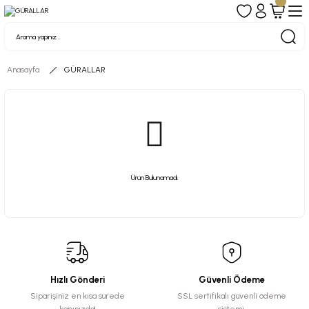
Anasayfa
GÜRALLAR
Ürün Bulunamadı.
Hızlı Gönderi
Güvenli Ödeme
Siparişiniz en kısa sürede
SSL sertifikalı güvenli ödeme