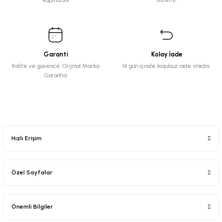
kapınızda!
sistemi.
Garanti
Kolay İade
Kalite ve güvence: Orijinal Marka
14 gün içinde koşulsuz iade imkânı.
Garantisi
Hızlı Erişim
Özel Sayfalar
Önemli Bilgiler