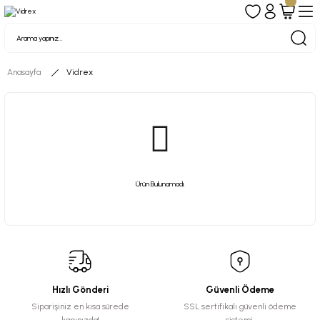
Anasayfa
Vidrex
Ürün Bulunamadı.
Hızlı Gönderi
Güvenli Ödeme
Siparişiniz en kısa sürede
SSL sertifikalı güvenli ödeme