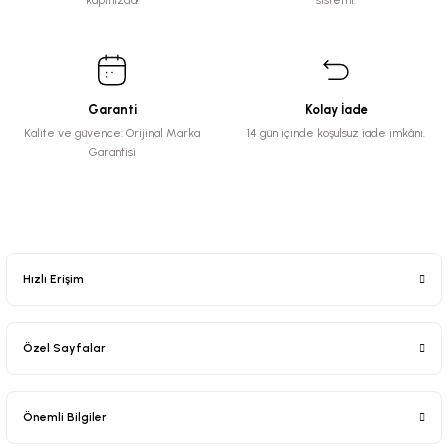
kapınızda!
sistemi.
Garanti
Kolay İade
Kalite ve güvence: Orijinal Marka
14 gün içinde koşulsuz iade imkânı.
Garantisi
Hızlı Erişim
Özel Sayfalar
Önemli Bilgiler